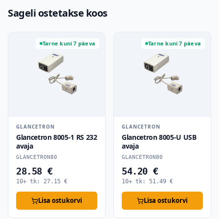
Sageli ostetakse koos
Tarne kuni 7 päeva
Tarne kuni 7 päeva
GLANCETRON
GLANCETRON
Glancetron 8005-1 RS 232
Glancetron 8005-U USB
avaja
avaja
GLANCETRON80
GLANCETRON80
28.58 €
54.20 €
10+ tk:
27.15
€
10+ tk:
51.49
€
Lisa ostukorvi
Lisa ostukorvi