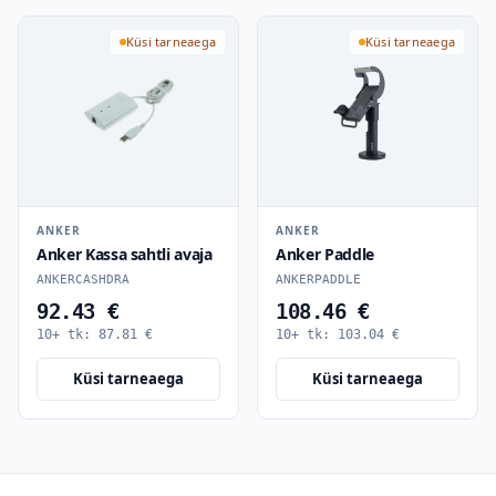
Küsi tarneaega
Küsi tarneaega
ANKER
ANKER
Anker Kassa sahtli avaja
Anker Paddle
ANKERCASHDRA
ANKERPADDLE
92.43 €
108.46 €
10+ tk:
87.81
€
10+ tk:
103.04
€
Küsi tarneaega
Küsi tarneaega