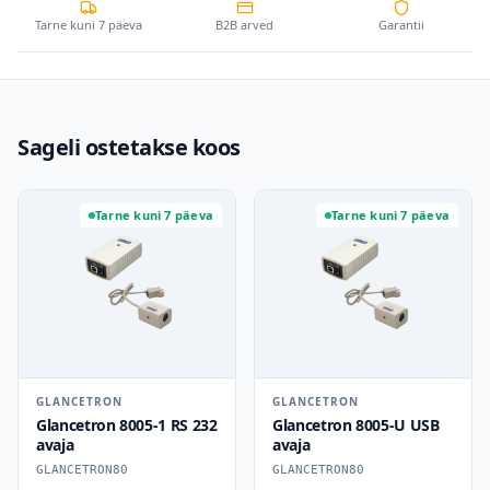
Tarne kuni 7 päeva
B2B arved
Garantii
Sageli ostetakse koos
Tarne kuni 7 päeva
Tarne kuni 7 päeva
GLANCETRON
GLANCETRON
Glancetron 8005-1 RS 232
Glancetron 8005-U USB
avaja
avaja
GLANCETRON80
GLANCETRON80