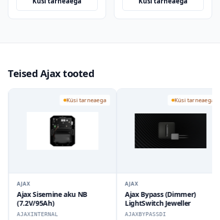
Küsi tarneaega
Küsi tarneaega
Teised Ajax tooted
Küsi tarneaega
Küsi tarneaega
AJAX
AJAX
Ajax Sisemine aku NB
Ajax Bypass (Dimmer)
(7.2V/95Ah)
LightSwitch Jeweller
AJAXINTERNAL
AJAXBYPASSDI