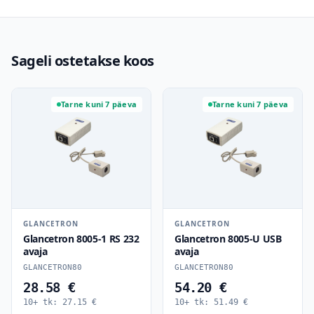
Sageli ostetakse koos
Tarne kuni 7 päeva
Tarne kuni 7 päeva
GLANCETRON
GLANCETRON
Glancetron 8005-1 RS 232
Glancetron 8005-U USB
avaja
avaja
GLANCETRON80
GLANCETRON80
28.58 €
54.20 €
10+ tk:
27.15
€
10+ tk:
51.49
€