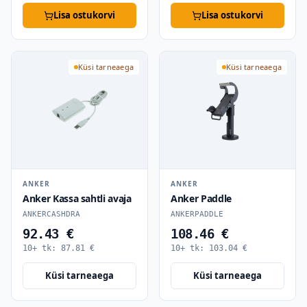
Lisa ostukorvi
Lisa ostukorvi
Küsi tarneaega
Küsi tarneaega
ANKER
ANKER
Anker Kassa sahtli avaja
Anker Paddle
ANKERCASHDRA
ANKERPADDLE
92.43 €
108.46 €
10+ tk:
87.81
€
10+ tk:
103.04
€
Küsi tarneaega
Küsi tarneaega