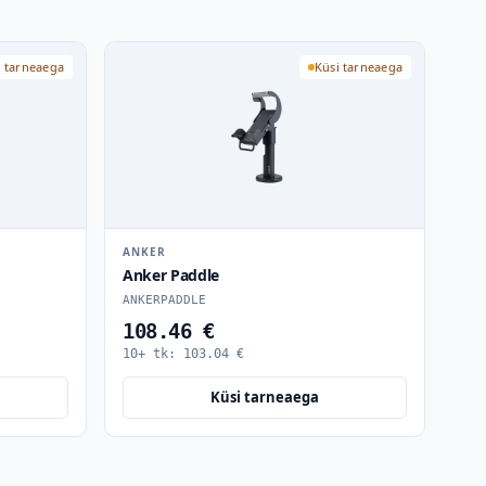
i tarneaega
Küsi tarneaega
ANKER
Anker Paddle
ANKERPADDLE
108.46 €
10+ tk:
103.04
€
Küsi tarneaega