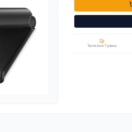
Tarne kuni 7 päeva