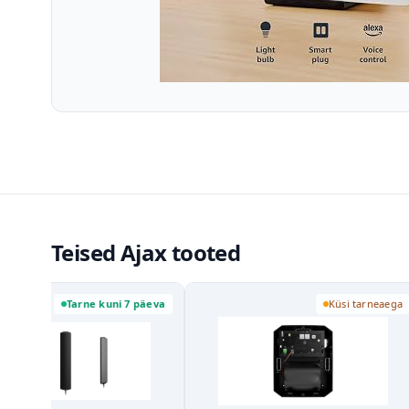
Teised Ajax tooted
 7 päeva
Küsi tarneaega