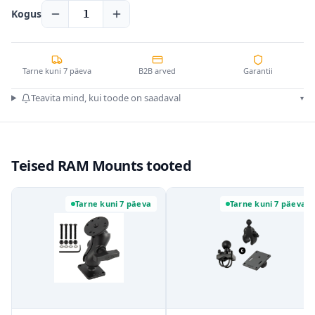
Kogus
1
Tarne kuni 7 päeva
B2B arved
Garantii
Teavita mind, kui toode on saadaval
▾
Teised RAM Mounts tooted
Tarne kuni 7 päeva
Tarne kuni 7 päeva