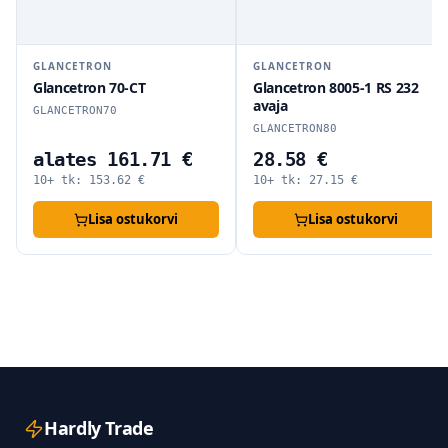
GLANCETRON
GLANCETRON
Glancetron 70-CT
Glancetron 8005-1 RS 232
avaja
GLANCETRON70
GLANCETRON80
alates 161.71 €
28.58 €
10+ tk:
153.62
€
10+ tk:
27.15
€
Lisa ostukorvi
Lisa ostukorvi
Hardly Trade