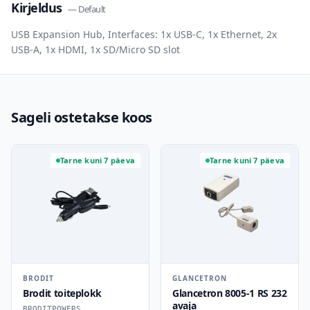
Kirjeldus
—
Default
USB Expansion Hub, Interfaces: 1x USB-C, 1x Ethernet, 2x
USB-A, 1x HDMI, 1x SD/Micro SD slot
Sageli ostetakse koos
Tarne kuni 7 päeva
Tarne kuni 7 päeva
BRODIT
GLANCETRON
Brodit toiteplokk
Glancetron 8005-1 RS 232
avaja
BRODITPOWERS