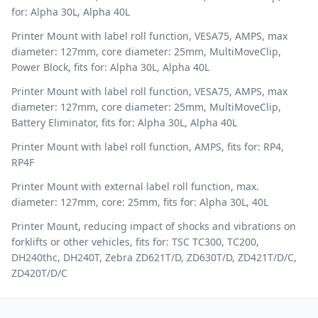
for: Alpha 30L, Alpha 40L
Printer Mount with label roll function, VESA75, AMPS, max
diameter: 127mm, core diameter: 25mm, MultiMoveClip,
Power Block, fits for: Alpha 30L, Alpha 40L
Printer Mount with label roll function, VESA75, AMPS, max
diameter: 127mm, core diameter: 25mm, MultiMoveClip,
Battery Eliminator, fits for: Alpha 30L, Alpha 40L
Printer Mount with label roll function, AMPS, fits for: RP4,
RP4F
Printer Mount with external label roll function, max.
diameter: 127mm, core: 25mm, fits for: Alpha 30L, 40L
Printer Mount, reducing impact of shocks and vibrations on
forklifts or other vehicles, fits for: TSC TC300, TC200,
DH240thc, DH240T, Zebra ZD621T/D, ZD630T/D, ZD421T/D/C,
ZD420T/D/C