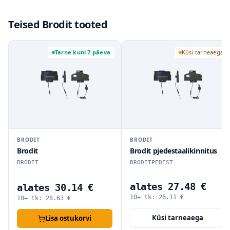
Teised Brodit tooted
Tarne kuni 7 päeva
Küsi tarneaega
BRODIT
BRODIT
Brodit
Brodit pjedestaalikinnitus
BRODIT
BRODITPEDEST
alates 27.48 €
alates 30.14 €
10+ tk:
26.11
€
10+ tk:
28.63
€
Küsi tarneaega
Lisa ostukorvi