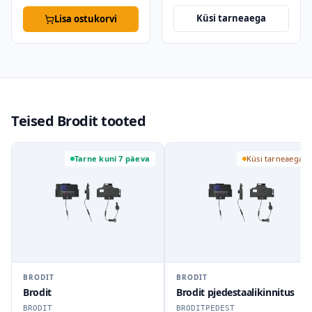
Küsi tarneaega
Lisa ostukorvi
Teised Brodit tooted
Tarne kuni 7 päeva
Küsi tarneaega
BRODIT
BRODIT
Brodit
Brodit pjedestaalikinnitus
BRODIT
BRODITPEDEST