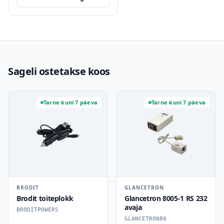
Sageli ostetakse koos
Tarne kuni 7 päeva
Tarne kuni 7 päeva
BRODIT
GLANCETRON
Brodit toiteplokk
Glancetron 8005-1 RS 232
avaja
BRODITPOWERS
GLANCETRON80