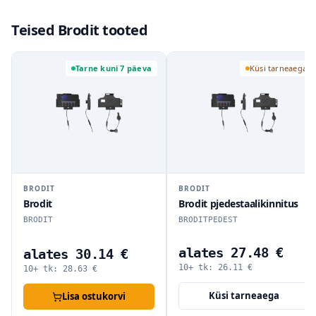
Teised Brodit tooted
Tarne kuni 7 päeva
Küsi tarneaega
BRODIT
BRODIT
Brodit
Brodit pjedestaalikinnitus
BRODIT
BRODITPEDEST
alates 27.48 €
alates 30.14 €
10+ tk:
26.11
€
10+ tk:
28.63
€
Küsi tarneaega
Lisa ostukorvi