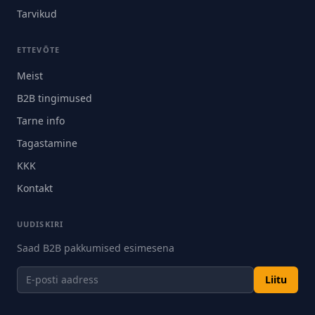
Tarvikud
ETTEVÕTE
Meist
B2B tingimused
Tarne info
Tagastamine
KKK
Kontakt
UUDISKIRI
Saad B2B pakkumised esimesena
Liitu