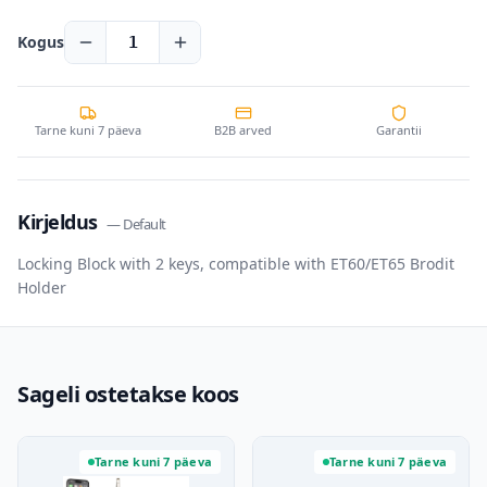
Kogus
1
Tarne kuni 7 päeva
B2B arved
Garantii
Kirjeldus
—
Default
Locking Block with 2 keys, compatible with ET60/ET65 Brodit
Holder
Sageli ostetakse koos
Tarne kuni 7 päeva
Tarne kuni 7 päeva