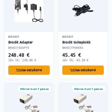
BRODIT
BRODIT
Brodit Adapter
Brodit toiteplokk
BRODITADAPTE
BRODITPOWERS
248.48 €
45.45 €
10+ tk:
236.06
€
10+ tk:
43.18
€
Lisa ostukorvi
Lisa ostukorvi
Tarne kuni 7 päeva
Tarne kuni 7 päeva