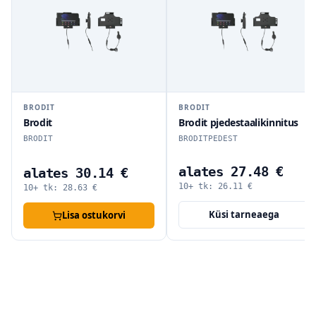
BRODIT
BRODIT
Brodit
Brodit pjedestaalikinnitus
BRODIT
BRODITPEDEST
alates 27.48 €
alates 30.14 €
10+ tk:
26.11
€
10+ tk:
28.63
€
Küsi tarneaega
Lisa ostukorvi