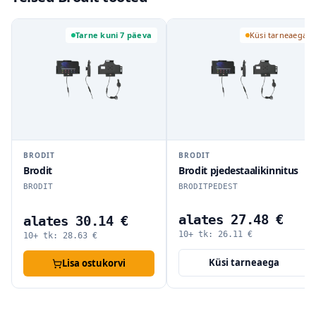
Tarne kuni 7 päeva
Küsi tarneaega
BRODIT
BRODIT
Brodit
Brodit pjedestaalikinnitus
BRODIT
BRODITPEDEST
alates 27.48 €
alates 30.14 €
10+ tk:
26.11
€
10+ tk:
28.63
€
Küsi tarneaega
Lisa ostukorvi