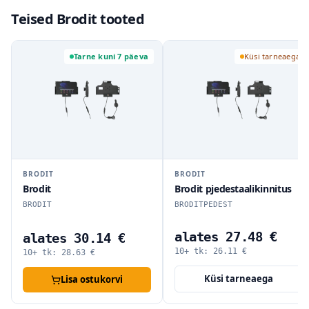
Teised Brodit tooted
Tarne kuni 7 päeva
Küsi tarneaega
BRODIT
BRODIT
Brodit
Brodit pjedestaalikinnitus
BRODIT
BRODITPEDEST
alates 27.48 €
alates 30.14 €
10+ tk:
26.11
€
10+ tk:
28.63
€
Küsi tarneaega
Lisa ostukorvi