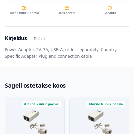
Tarne kuni 7 päeva
B2B arved
Garantii
Kirjeldus
—
Default
Power Adapter, 5V, 3A, USB-A, order separately: Country
Specific Adapter Plug and connection cable
Sageli ostetakse koos
Tarne kuni 7 päeva
Tarne kuni 7 päeva