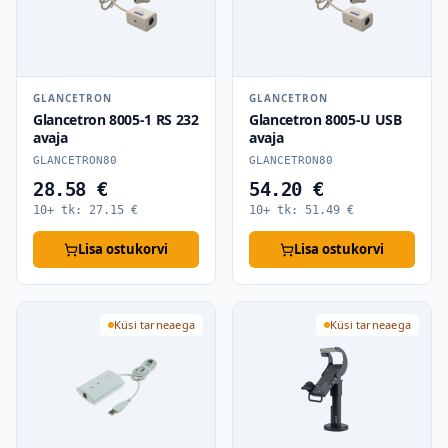
GLANCETRON
GLANCETRON
Glancetron 8005-1 RS 232
Glancetron 8005-U USB
avaja
avaja
GLANCETRON80
GLANCETRON80
28.58 €
54.20 €
10+ tk:
27.15
€
10+ tk:
51.49
€
Lisa ostukorvi
Lisa ostukorvi
Küsi tarneaega
Küsi tarneaega