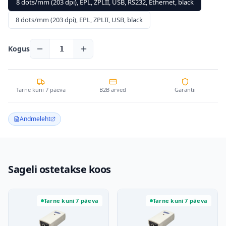
8 dots/mm (203 dpi), EPL, ZPLII, USB, RS232, Ethernet, black
8 dots/mm (203 dpi), EPL, ZPLII, USB, black
Kogus
1
Tarne kuni 7 päeva
B2B arved
Garantii
Andmeleht
Sageli ostetakse koos
Tarne kuni 7 päeva
Tarne kuni 7 päeva