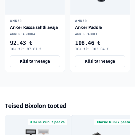
ANKER
ANKER
Anker Kassa sahtli avaja
Anker Paddle
ANKERCASHDRA
ANKERPADDLE
92.43 €
108.46 €
10+ tk:
87.81
€
10+ tk:
103.04
€
Küsi tarneaega
Küsi tarneaega
Teised Bixolon tooted
Tarne kuni 7 päeva
Tarne kuni 7 päeva