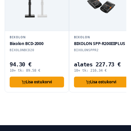
BIXOLON
BIXOLON
Bixolon BCD-2000
BIXOLON SPP-R200IIIPLUS
BIXOLONBCD20
BIXOLONSPPR2
94.30 €
alates 227.73 €
10+ tk:
89.58
€
10+ tk:
216.34
€
Lisa ostukorvi
Lisa ostukorvi