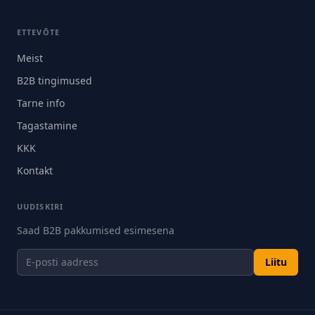
ETTEVÕTE
Meist
B2B tingimused
Tarne info
Tagastamine
KKK
Kontakt
UUDISKIRI
Saad B2B pakkumised esimesena
Liitu