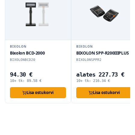
BIXOLON
BIXOLON
Bixolon BCD-2000
BIXOLON SPP-R200IIIPLUS
BIXOLONBCD20
BIXOLONSPPR2
94.30 €
alates 227.73 €
10+ tk:
89.58
€
10+ tk:
216.34
€
Lisa ostukorvi
Lisa ostukorvi