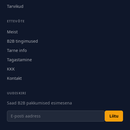
Tarvikud
ETTEVÕTE
Meist
B2B tingimused
Tarne info
Tagastamine
KKK
Kontakt
UUDISKIRI
Saad B2B pakkumised esimesena
Liitu