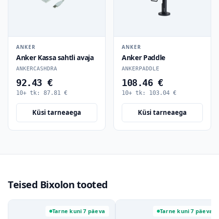
ANKER
ANKER
Anker Kassa sahtli avaja
Anker Paddle
ANKERCASHDRA
ANKERPADDLE
92.43 €
108.46 €
10+ tk:
87.81
€
10+ tk:
103.04
€
Küsi tarneaega
Küsi tarneaega
Teised Bixolon tooted
Tarne kuni 7 päeva
Tarne kuni 7 päeva