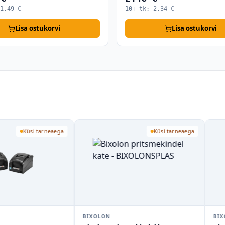
1.49
€
10+ tk:
2.34
€
Lisa ostukorvi
Lisa ostukorvi
Küsi tarneaega
Küsi tarneaega
BIXOLON
BIXOL