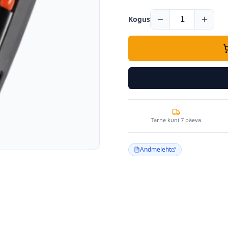
Kogus
1
Tarne kuni 7 päeva
Andmeleht