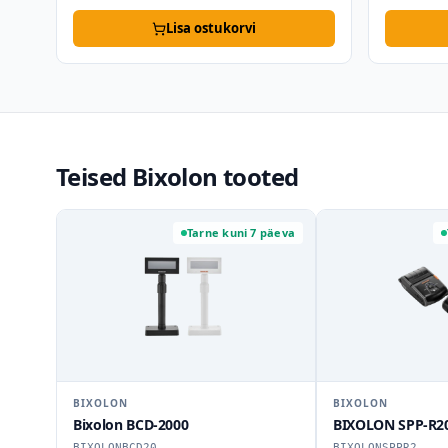
Lisa ostukorvi
Teised Bixolon tooted
arne kuni 7 päeva
Tarne kuni 7 päeva
BIXOLON
BIXOLO
BIXOLON SPP-R200IIIPLUS
Bixolon
BIXOLONSPPR2
BIXOLO