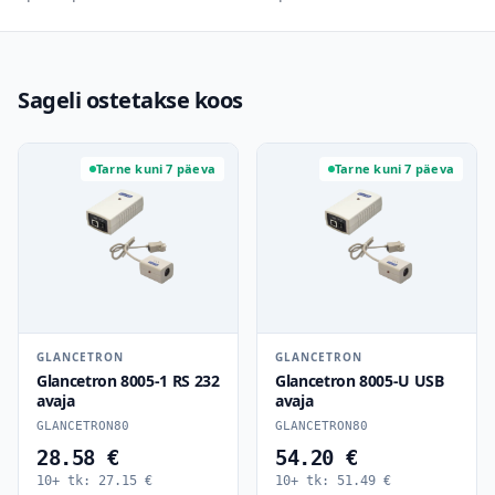
Sageli ostetakse koos
Tarne kuni 7 päeva
Tarne kuni 7 päeva
GLANCETRON
GLANCETRON
Glancetron 8005-1 RS 232
Glancetron 8005-U USB
avaja
avaja
GLANCETRON80
GLANCETRON80
28.58 €
54.20 €
10+ tk:
27.15
€
10+ tk:
51.49
€