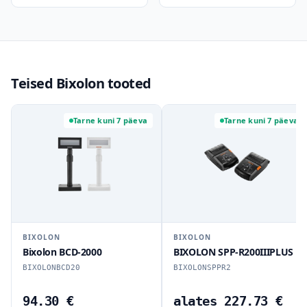
Teised Bixolon tooted
Tarne kuni 7 päeva
Tarne kuni 7 päeva
BIXOLON
BIXOLON
Bixolon BCD-2000
BIXOLON SPP-R200IIIPLUS
BIXOLONBCD20
BIXOLONSPPR2
94.30 €
alates 227.73 €