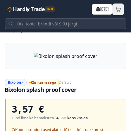
Hardly Trade
🇪🇪
B2B
Tagasi poodi
Bixolon
Default
Küsi tarneaega
↗
Bixolon splash proof cover
3,57
€
Hind ilma käibemaksuta ·
4,36
€ koos km-ga
Kogusesoodustused alates 10 tk — küsi pakkumist