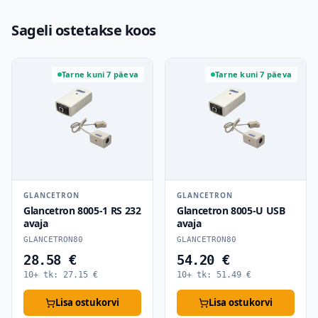
Sageli ostetakse koos
Tarne kuni 7 päeva
Tarne kuni 7 päeva
GLANCETRON
GLANCETRON
Glancetron 8005-1 RS 232
Glancetron 8005-U USB
avaja
avaja
GLANCETRON80
GLANCETRON80
28.58 €
54.20 €
10+ tk:
27.15
€
10+ tk:
51.49
€
Lisa ostukorvi
Lisa ostukorvi