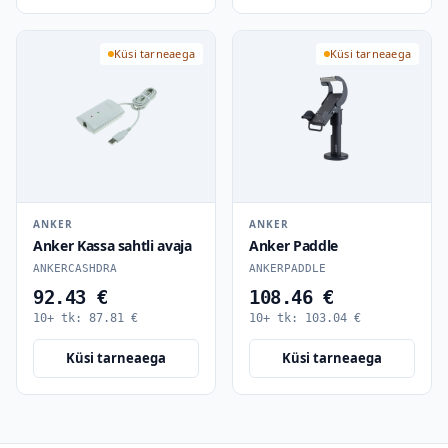
Küsi tarneaega
Küsi tarneaega
ANKER
ANKER
Anker Kassa sahtli avaja
Anker Paddle
ANKERCASHDRA
ANKERPADDLE
92.43 €
108.46 €
10+ tk:
87.81
€
10+ tk:
103.04
€
Küsi tarneaega
Küsi tarneaega