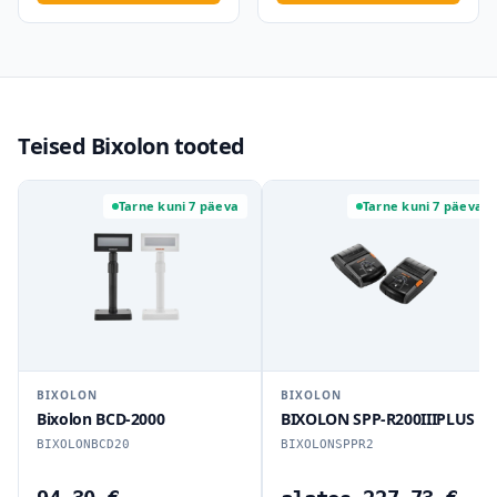
Teised Bixolon tooted
Tarne kuni 7 päeva
Tarne kuni 7 päeva
BIXOLON
BIXOLON
Bixolon BCD-2000
BIXOLON SPP-R200IIIPLUS
BIXOLONBCD20
BIXOLONSPPR2