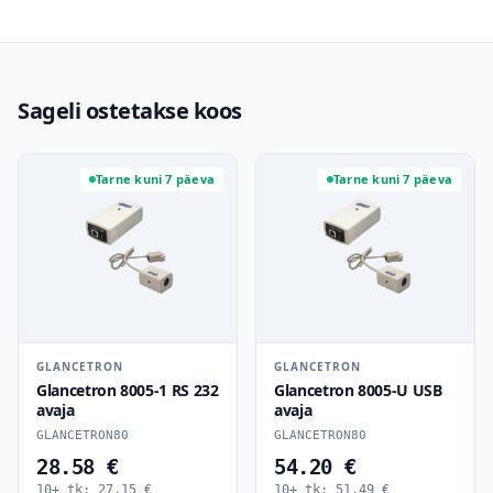
Sageli ostetakse koos
Tarne kuni 7 päeva
Tarne kuni 7 päeva
GLANCETRON
GLANCETRON
Glancetron 8005-1 RS 232
Glancetron 8005-U USB
avaja
avaja
GLANCETRON80
GLANCETRON80
28.58 €
54.20 €
10+ tk:
27.15
€
10+ tk:
51.49
€