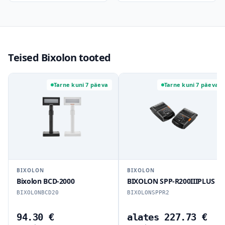
Teised Bixolon tooted
Tarne kuni 7 päeva
Tarne kuni 7 päeva
BIXOLON
BIXOLON
Bixolon BCD-2000
BIXOLON SPP-R200IIIPLUS
BIXOLONBCD20
BIXOLONSPPR2
94.30 €
alates 227.73 €