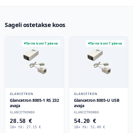
Sageli ostetakse koos
Tarne kuni 7 päeva
Tarne kuni 7 päeva
GLANCETRON
GLANCETRON
Glancetron 8005-1 RS 232
Glancetron 8005-U USB
avaja
avaja
GLANCETRON80
GLANCETRON80
28.58 €
54.20 €
10+ tk:
27.15
€
10+ tk:
51.49
€