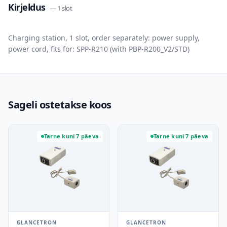
Kirjeldus
—
1 slot
Charging station, 1 slot, order separately: power supply,
power cord, fits for: SPP-R210 (with PBP-R200_V2/STD)
Sageli ostetakse koos
Tarne kuni 7 päeva
Tarne kuni 7 päeva
GLANCETRON
GLANCETRON