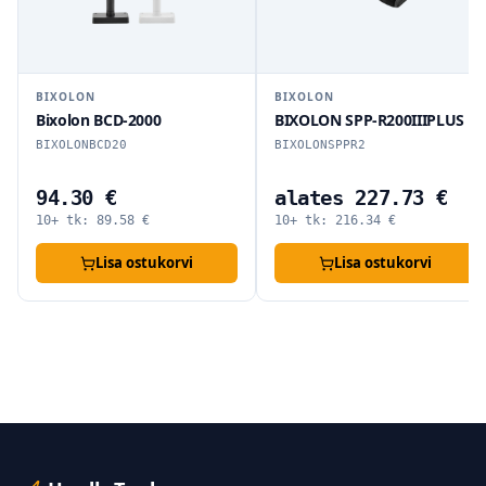
BIXOLON
BIXOLON
Bixolon BCD-2000
BIXOLON SPP-R200IIIPLUS
BIXOLONBCD20
BIXOLONSPPR2
94.30 €
alates 227.73 €
10+ tk:
89.58
€
10+ tk:
216.34
€
Lisa ostukorvi
Lisa ostukorvi