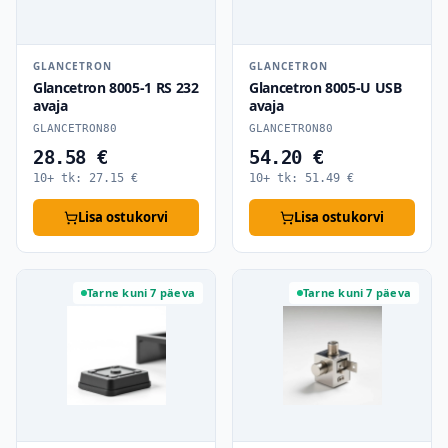
GLANCETRON
GLANCETRON
Glancetron 8005-1 RS 232
Glancetron 8005-U USB
avaja
avaja
GLANCETRON80
GLANCETRON80
28.58 €
54.20 €
10+ tk:
27.15
€
10+ tk:
51.49
€
Lisa ostukorvi
Lisa ostukorvi
Tarne kuni 7 päeva
Tarne kuni 7 päeva