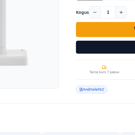
Kogus
1
Tarne kuni 7 päeva
Andmeleht