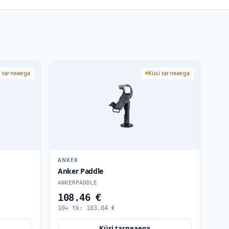
i tarneaega
Küsi tarneaega
ANKER
Anker Paddle
ANKERPADDLE
108.46 €
10+ tk:
103.04
€
Küsi tarneaega