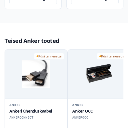
Teised Anker tooted
Küsi tarneaega
Küsi tarneaega
ANKER
ANKER
Ankeri ühenduskaabel
Anker OCC
ANKERCONNECT
ANKEROCC