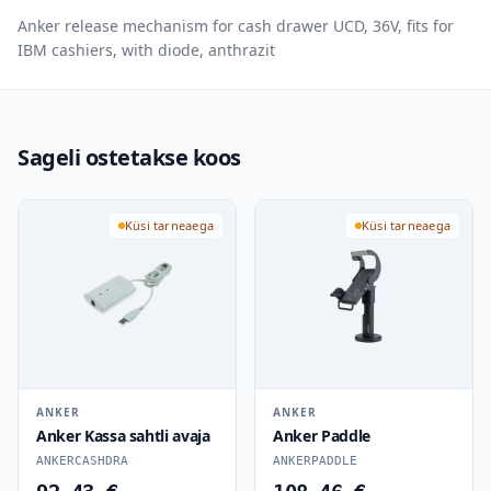
Anker release mechanism for cash drawer UCD, 36V, fits for
IBM cashiers, with diode, anthrazit
Sageli ostetakse koos
Küsi tarneaega
Küsi tarneaega
ANKER
ANKER
Anker Kassa sahtli avaja
Anker Paddle
ANKERCASHDRA
ANKERPADDLE