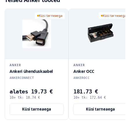
Küsi tarneaega
Küsi tarneaega
ANKER
ANKER
Ankeri ühenduskaabel
Anker OCC
ANKERCONNECT
ANKEROCC
alates 19.73 €
181.73 €
10+ tk:
18.74
€
10+ tk:
172.64
€
Küsi tarneaega
Küsi tarneaega