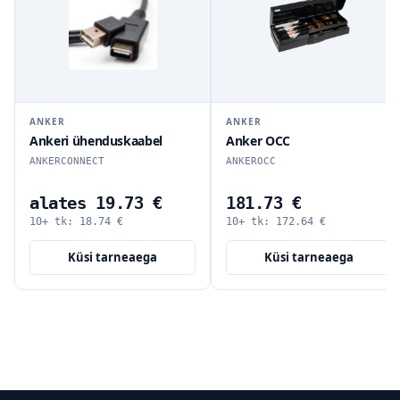
ANKER
ANKER
Ankeri ühenduskaabel
Anker OCC
ANKERCONNECT
ANKEROCC
alates 19.73 €
181.73 €
10+ tk:
18.74
€
10+ tk:
172.64
€
Küsi tarneaega
Küsi tarneaega