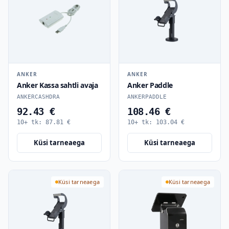
ANKER
ANKER
Anker Kassa sahtli avaja
Anker Paddle
ANKERCASHDRA
ANKERPADDLE
92.43 €
108.46 €
10+ tk:
87.81
€
10+ tk:
103.04
€
Küsi tarneaega
Küsi tarneaega
Küsi tarneaega
Küsi tarneaega