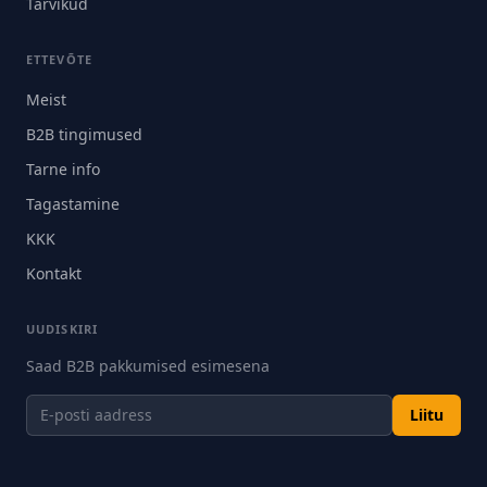
Tarvikud
ETTEVÕTE
Meist
B2B tingimused
Tarne info
Tagastamine
KKK
Kontakt
UUDISKIRI
Saad B2B pakkumised esimesena
Liitu