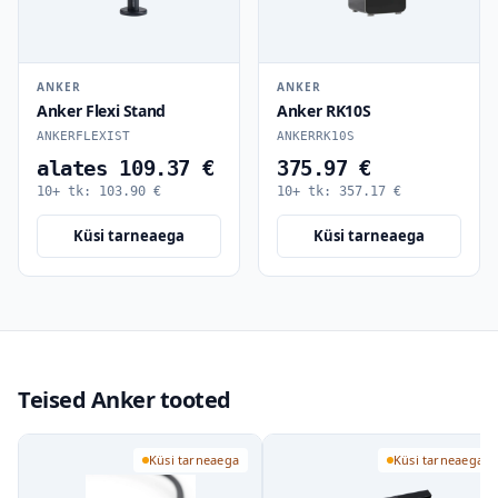
ANKER
ANKER
Anker Flexi Stand
Anker RK10S
ANKERFLEXIST
ANKERRK10S
alates 109.37 €
375.97 €
10+ tk:
103.90
€
10+ tk:
357.17
€
Küsi tarneaega
Küsi tarneaega
Teised Anker tooted
Küsi tarneaega
Küsi tarneaega