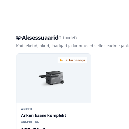
🧩
Aksessuaarid
(
1
toodet)
Kaitsekotid, akud, laadijad ja kinnitused selle seadme jaok
Küsi tarneaega
ANKER
Ankeri kaane komplekt
ANKERLIDKIT