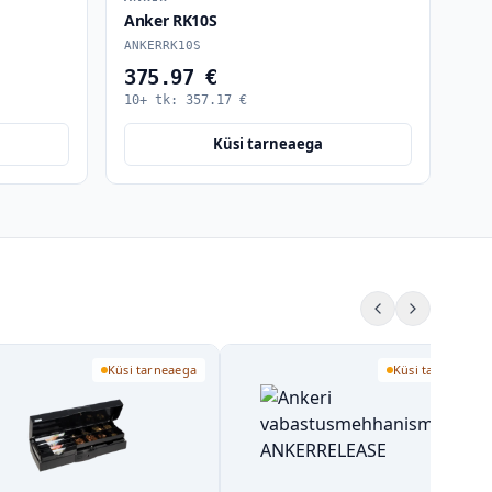
Anker RK10S
ANKERRK10S
375.97 €
10+ tk:
357.17
€
Küsi tarneaega
Küsi tarneaega
Küsi tarneaega