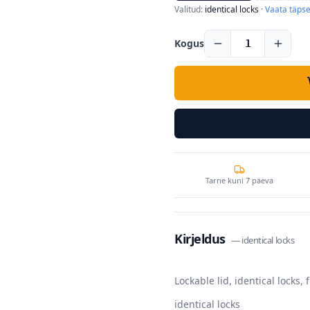
Valitud:
identical locks
·
Vaata täpse
Kogus
1
Tarne kuni 7 päeva
Kirjeldus
—
identical locks
Lockable lid, identical locks, 
identical locks