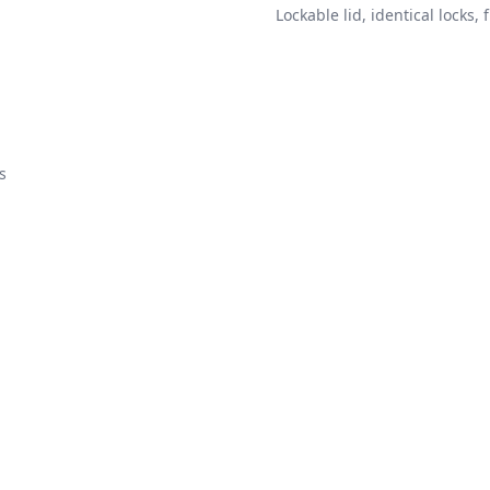
Lockable lid, identical locks,
s