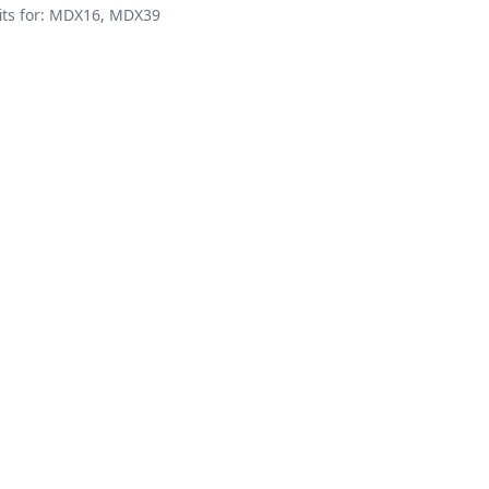
 fits for: MDX16, MDX39