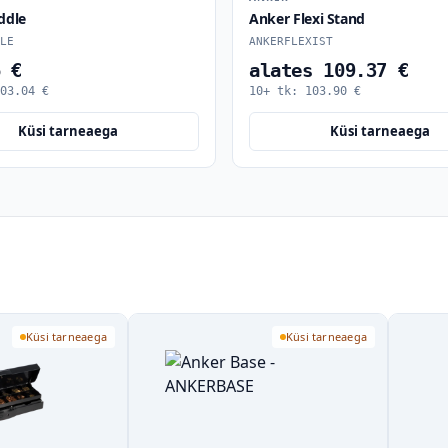
ddle
Anker Flexi Stand
LE
ANKERFLEXIST
6 €
alates 109.37 €
03.04
€
10+ tk:
103.90
€
Küsi tarneaega
Küsi tarneaega
Küsi tarneaega
Küsi tarneaega