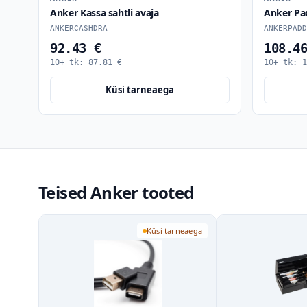
Anker Kassa sahtli avaja
Anker Pa
ANKERCASHDRA
ANKERPADD
92.43 €
108.4
10+ tk:
87.81
€
10+ tk:
1
Küsi tarneaega
Teised Anker tooted
Küsi tarneaega