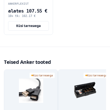
ANKERFLEXIST
alates 107.55 €
10+ tk:
102.17
€
Küsi tarneaega
Teised Anker tooted
Küsi tarneaega
Küsi tarneaega