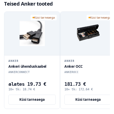
Teised Anker tooted
Küsi tarneaega
Küsi tarneaega
ANKER
ANKER
Ankeri ühenduskaabel
Anker OCC
ANKERCONNECT
ANKEROCC
alates 19.73 €
181.73 €
10+ tk:
18.74
€
10+ tk:
172.64
€
Küsi tarneaega
Küsi tarneaega