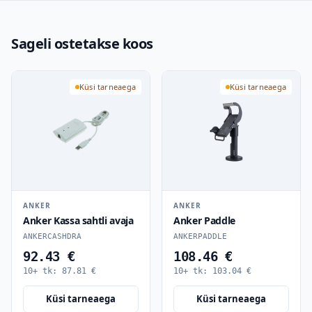
Sageli ostetakse koos
Küsi tarneaega
Küsi tarneaega
ANKER
ANKER
Anker Kassa sahtli avaja
Anker Paddle
ANKERCASHDRA
ANKERPADDLE
92.43 €
108.46 €
10+ tk:
87.81
€
10+ tk:
103.04
€
Küsi tarneaega
Küsi tarneaega