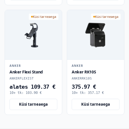
Küsi tarneaega
Küsi tarneaega
ANKER
ANKER
Anker Flexi Stand
Anker RK10S
ANKERFLEXIST
ANKERRK10S
alates 109.37 €
375.97 €
10+ tk:
103.90
€
10+ tk:
357.17
€
Küsi tarneaega
Küsi tarneaega