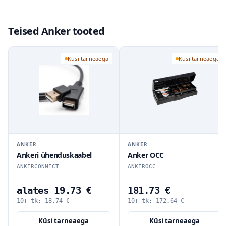
Teised Anker tooted
Küsi tarneaega
Küsi tarneaega
ANKER
ANKER
Ankeri ühenduskaabel
Anker OCC
ANKERCONNECT
ANKEROCC
alates 19.73 €
181.73 €
10+ tk:
18.74
€
10+ tk:
172.64
€
Küsi tarneaega
Küsi tarneaega