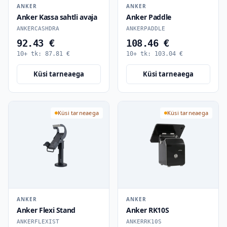
ANKER
ANKER
Anker Kassa sahtli avaja
Anker Paddle
ANKERCASHDRA
ANKERPADDLE
92.43 €
108.46 €
10+ tk:
87.81
€
10+ tk:
103.04
€
Küsi tarneaega
Küsi tarneaega
Küsi tarneaega
Küsi tarneaega
ANKER
ANKER
Anker Flexi Stand
Anker RK10S
ANKERFLEXIST
ANKERRK10S