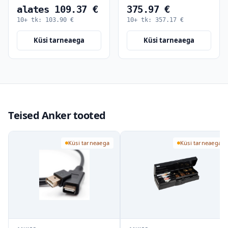
alates 109.37 €
375.97 €
10+ tk:
103.90
€
10+ tk:
357.17
€
Küsi tarneaega
Küsi tarneaega
Teised Anker tooted
Küsi tarneaega
Küsi tarneaega