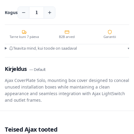
Kogus
1
Tarne kuni 7 päeva
B2B arved
Garantii
Teavita mind, kui toode on saadaval
▾
Kirjeldus
—
Default
Ajax CoverPlate Solo, mounting box cover designed to conceal
unused installation boxes while maintaining a clean
appearance and seamless integration with Ajax LightSwitch
and outlet frames.
Teised Ajax tooted