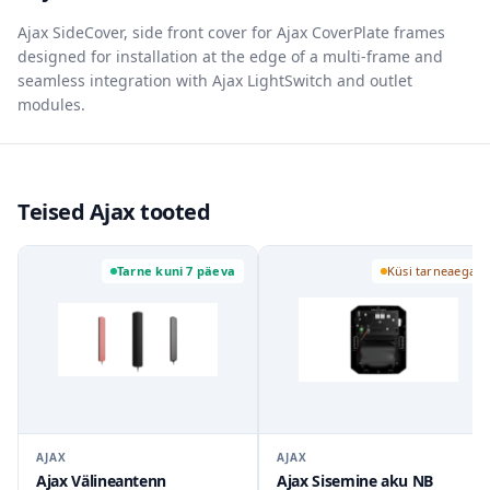
Ajax SideCover, side front cover for Ajax CoverPlate frames
designed for installation at the edge of a multi-frame and
seamless integration with Ajax LightSwitch and outlet
modules.
Teised Ajax tooted
Tarne kuni 7 päeva
Küsi tarneaega
AJAX
AJAX
Ajax Välineantenn
Ajax Sisemine aku NB