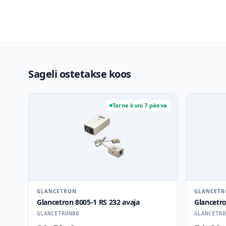
Sageli ostetakse koos
Tarne kuni 7 päeva
GLANCETRON
GLANCET
Glancetron 8005-1 RS 232 avaja
Glancetr
GLANCETRON80
GLANCETRO