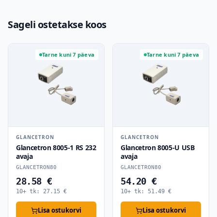
Sageli ostetakse koos
Tarne kuni 7 päeva
Tarne kuni 7 päeva
GLANCETRON
GLANCETRON
Glancetron 8005-1 RS 232
Glancetron 8005-U USB
avaja
avaja
GLANCETRON80
GLANCETRON80
28.58 €
54.20 €
10+ tk:
27.15
€
10+ tk:
51.49
€
Lisa ostukorvi
Lisa ostukorvi