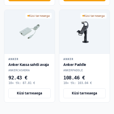
Küsi tarneaega
Küsi tarneaega
ANKER
ANKER
Anker Kassa sahtli avaja
Anker Paddle
ANKERCASHDRA
ANKERPADDLE
92.43 €
108.46 €
10+ tk:
87.81
€
10+ tk:
103.04
€
Küsi tarneaega
Küsi tarneaega