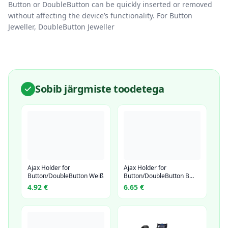
Button or DoubleButton can be quickly inserted or removed
without affecting the device’s functionality. For Button
Jeweller, DoubleButton Jeweller
Sobib järgmiste toodetega
Ajax Holder for
Ajax Holder for
Button/DoubleButton Weiß
Button/DoubleButton B…
4.92
€
6.65
€