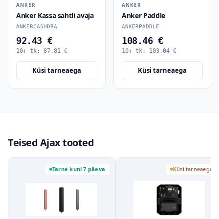
ANKER
ANKER
Anker Kassa sahtli avaja
Anker Paddle
ANKERCASHDRA
ANKERPADDLE
92.43 €
108.46 €
10+ tk:
87.81
€
10+ tk:
103.04
€
Küsi tarneaega
Küsi tarneaega
Teised Ajax tooted
Tarne kuni 7 päeva
Küsi tarneaega