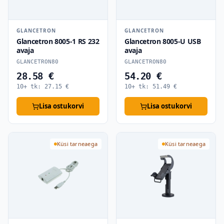
GLANCETRON
GLANCETRON
Glancetron 8005-1 RS 232
Glancetron 8005-U USB
avaja
avaja
GLANCETRON80
GLANCETRON80
28.58 €
54.20 €
10+ tk:
27.15
€
10+ tk:
51.49
€
Lisa ostukorvi
Lisa ostukorvi
Küsi tarneaega
Küsi tarneaega