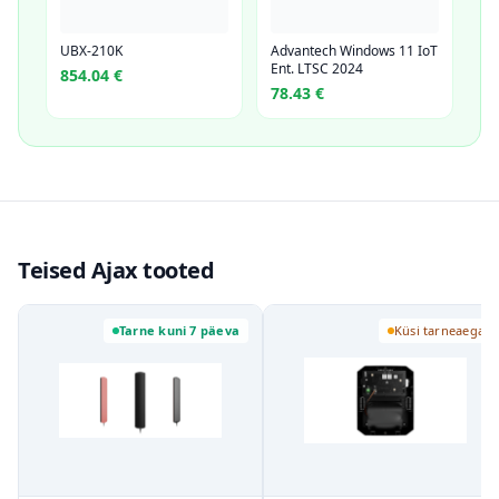
UBX-210K
Advantech Windows 11 IoT
Ent. LTSC 2024
854.04
€
78.43
€
Teised Ajax tooted
Tarne kuni 7 päeva
Küsi tarneaega