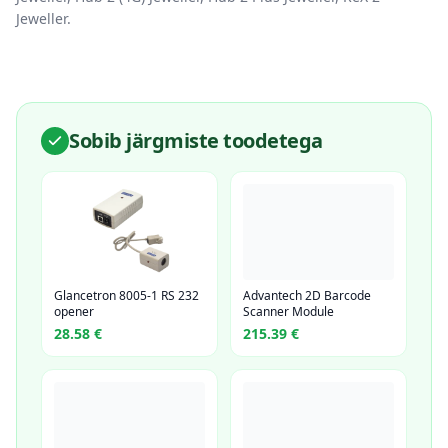
Jeweller.
Sobib järgmiste toodetega
Glancetron 8005-1 RS 232
Advantech 2D Barcode
opener
Scanner Module
28.58
€
215.39
€