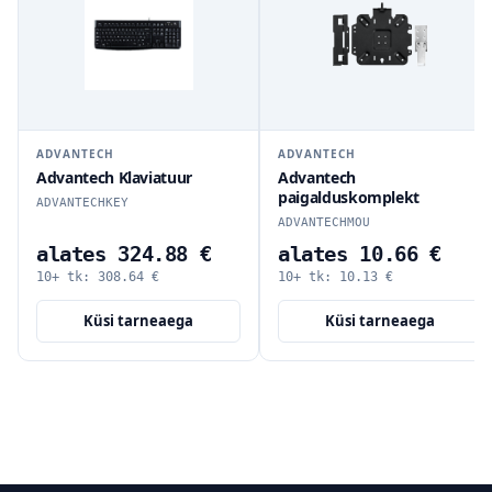
ADVANTECH
ADVANTECH
Advantech Klaviatuur
Advantech
paigalduskomplekt
ADVANTECHKEY
ADVANTECHMOU
alates 324.88 €
alates 10.66 €
10+ tk:
308.64
€
10+ tk:
10.13
€
Küsi tarneaega
Küsi tarneaega