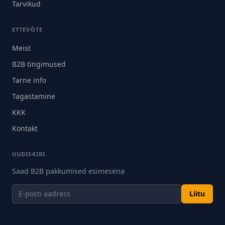
Tarvikud
ETTEVÕTE
Meist
B2B tingimused
Tarne info
Tagastamine
KKK
Kontakt
UUDISKIRI
Saad B2B pakkumised esimesena
Liitu