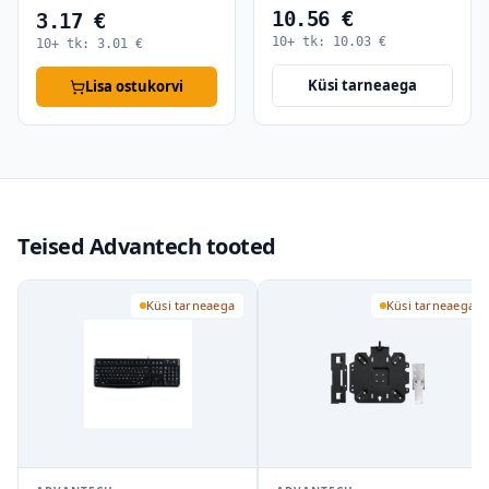
10.56 €
3.17 €
10+ tk:
10.03
€
10+ tk:
3.01
€
Küsi tarneaega
Lisa ostukorvi
Teised Advantech tooted
Küsi tarneaega
Küsi tarneaega