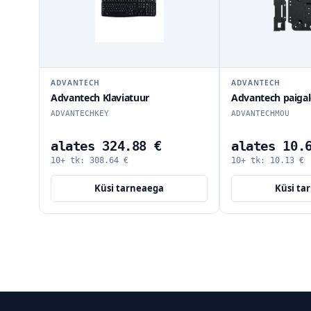
ADVANTECH
ADVANTECH
Advantech Klaviatuur
Advantech paiga
ADVANTECHKEY
ADVANTECHMOU
alates 324.88 €
alates 10.
10+ tk:
308.64
€
10+ tk:
10.13
€
Küsi tarneaega
Küsi ta