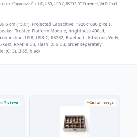
rojected Capacitive, Full HD, USB, USB-C, RS232, BT, Ethernet, Wi-Fi, Intel
9.6 cm (15.6''), Projected Capacitive, 1920x1080 pixels,
eaker, Trusted Platform Module, brightness 400cd,
connection: USB, USB-C, RS232, Bluetooth, Ethernet, Wi-Fi,
.5 GHz, RAM: 8 GB, Flash: 256 GB, order separately:
, (C13), IP65, black
ni 7 päeva
Küsi tarneaega