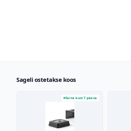
Sageli ostetakse koos
Tarne kuni 7 päeva