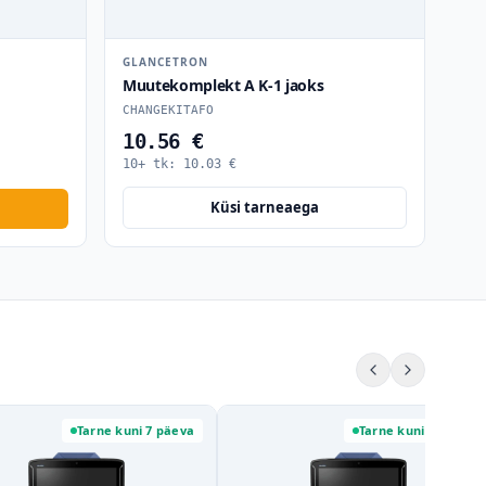
GLANCETRON
Muutekomplekt A K-1 jaoks
CHANGEKITAFO
10.56 €
10+ tk:
10.03
€
Küsi tarneaega
Tarne kuni 7 päeva
Tarne kuni 7 päeva