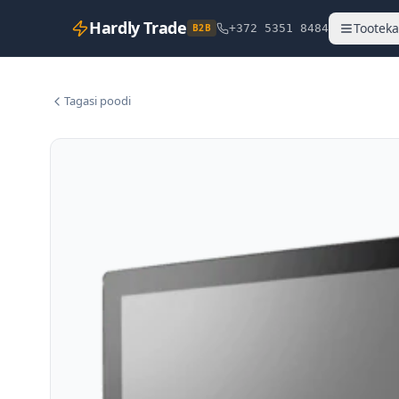
Hardly Trade
Tooteka
B2B
+372 5351 8484
Tagasi poodi