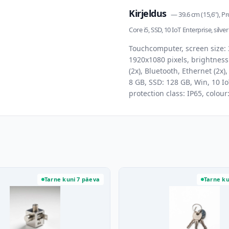
Kirjeldus
—
39.6 cm (15,6''), P
Core i5, SSD, 10 IoT Enterprise, silver
Touchcomputer, screen size: 39
1920x1080 pixels, brightness 
(2x), Bluetooth, Ethernet (2x)
8 GB, SSD: 128 GB, Win, 10 Io
protection class: IP65, colour:
Tarne kuni 7 päeva
Tarne ku