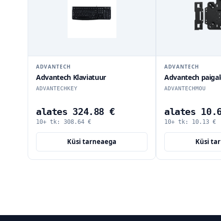
ADVANTECH
ADVANTECH
Advantech Klaviatuur
Advantech paiga
ADVANTECHKEY
ADVANTECHMOU
alates 324.88 €
alates 10.
10+ tk:
308.64
€
10+ tk:
10.13
€
Küsi tarneaega
Küsi ta