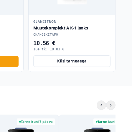
GLANCETRON
Muutekomplekt A K-1 jaoks
CHANGEKITAFO
10.56 €
10+ tk:
10.03
€
Küsi tarneaega
Tarne kuni 7 päeva
Tarne kuni 7 päeva