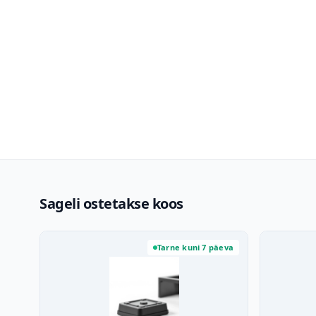
Sageli ostetakse koos
Tarne kuni 7 päeva