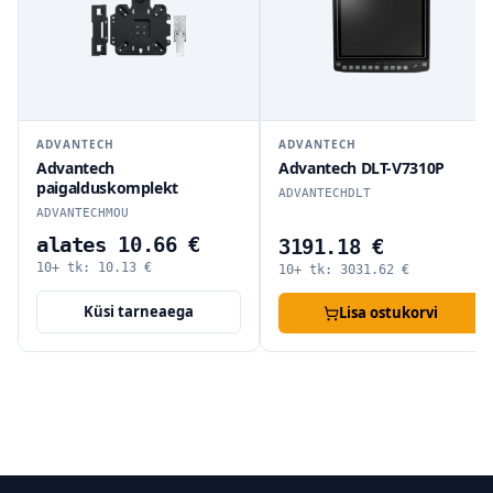
ADVANTECH
ADVANTECH
Advantech
Advantech DLT-V7310P
paigalduskomplekt
ADVANTECHDLT
ADVANTECHMOU
alates 10.66 €
3191.18 €
10+ tk:
10.13
€
10+ tk:
3031.62
€
Küsi tarneaega
Lisa ostukorvi