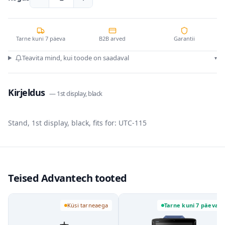
Tarne kuni 7 päeva
B2B arved
Garantii
Teavita mind, kui toode on saadaval
▾
Kirjeldus
—
1st display, black
Stand, 1st display, black, fits for: UTC-115
Teised Advantech tooted
Küsi tarneaega
Tarne kuni 7 päeva