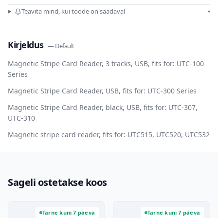
Teavita mind, kui toode on saadaval
▾
Kirjeldus
—
Default
Magnetic Stripe Card Reader, 3 tracks, USB, fits for: UTC-100
Series
Magnetic Stripe Card Reader, USB, fits for: UTC-300 Series
Magnetic Stripe Card Reader, black, USB, fits for: UTC-307,
UTC-310
Magnetic stripe card reader, fits for: UTC515, UTC520, UTC532
Sageli ostetakse koos
Tarne kuni 7 päeva
Tarne kuni 7 päeva