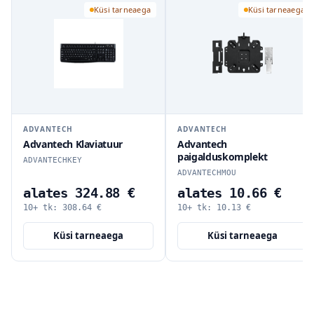
Küsi tarneaega
Küsi tarneaega
ADVANTECH
ADVANTECH
Advantech Klaviatuur
Advantech
paigalduskomplekt
ADVANTECHKEY
ADVANTECHMOU
alates 324.88 €
alates 10.66 €
10+ tk:
308.64
€
10+ tk:
10.13
€
Küsi tarneaega
Küsi tarneaega