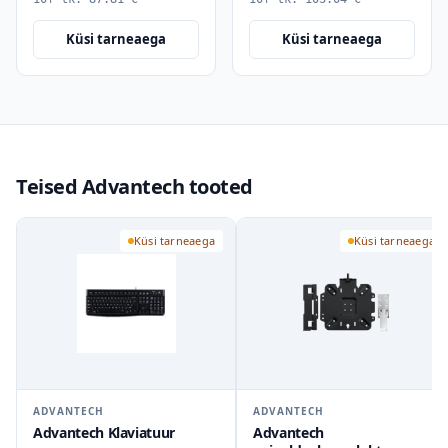
Küsi tarneaega
Küsi tarneaega
Teised Advantech tooted
Küsi tarneaega
Küsi tarneaega
ADVANTECH
ADVANTECH
Advantech Klaviatuur
Advantech