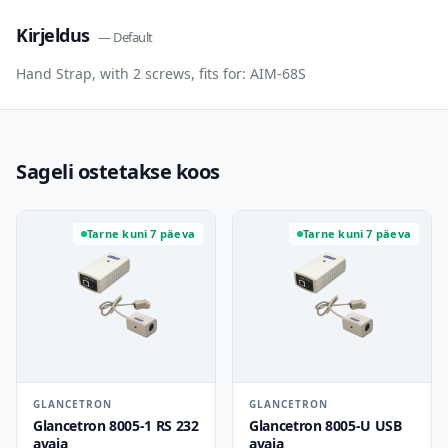
Kirjeldus
—
Default
Hand Strap, with 2 screws, fits for: AIM-68S
Sageli ostetakse koos
Tarne kuni 7 päeva
Tarne kuni 7 päeva
GLANCETRON
GLANCETRON
Glancetron 8005-1 RS 232
Glancetron 8005-U USB
avaja
avaja